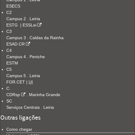
ESECS
C2
Campus 2 . Leiria
ESTG
|
ESSLei
C3
Campus 3 . Caldas da Rainha
ESAD.CR
C4
Campus 4 . Peniche
ESTM
C5
Campus 5 . Leiria
FOR.CET |
UI
C.
CDRsp
. Marinha Grande
SC
Serviços Centrais . Leiria
Outras ligações
Como chegar